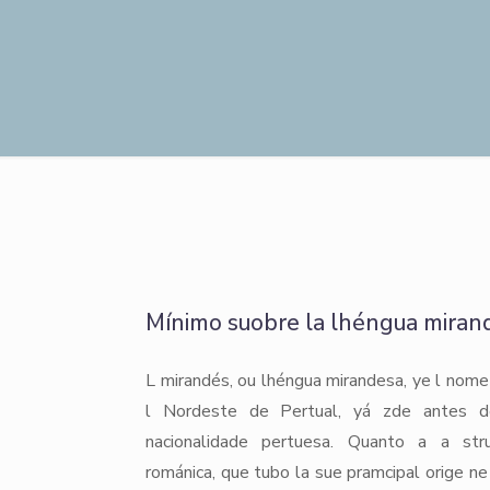
Mínimo suobre la lhéngua miran
L mirandés, ou lhéngua mirandesa, ye l nome
l Nordeste de Pertual, yá zde antes d
nacionalidade pertuesa. Quanto a a str
románica, que tubo la sue pramcipal orige ne 