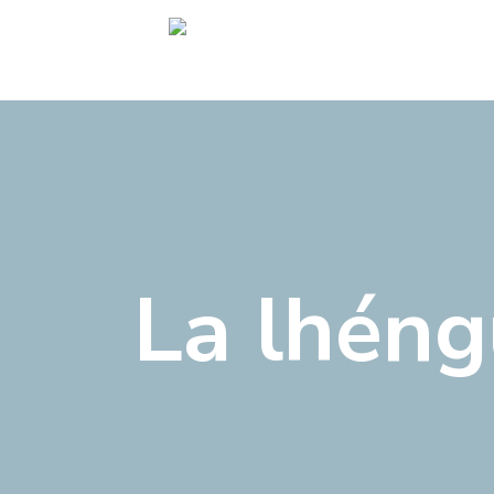
La lhén